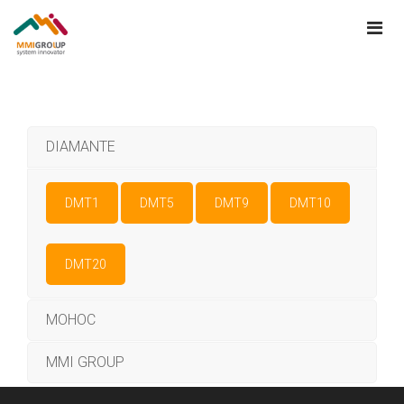
DIAMANTE
DMT1
DMT5
DMT9
DMT10
DMT20
MOHOC
MMI GROUP